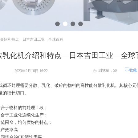
机介绍和特点—日本吉田工业—全球百科
散乳化机介绍和特点—日本吉田工业—全球
ꄀ
收藏
浏览量：
50
2023年2月16日
16:22
ꄘ
环处理需要分散、乳化、破碎的物料的高性能分散乳化机。其核心元件
量的细长切口。
合于物料的前处理工段；
合于工业化连续化生产；
范围窄，均匀度好的特点；
产效率高；
场合的CIP清洗需要；