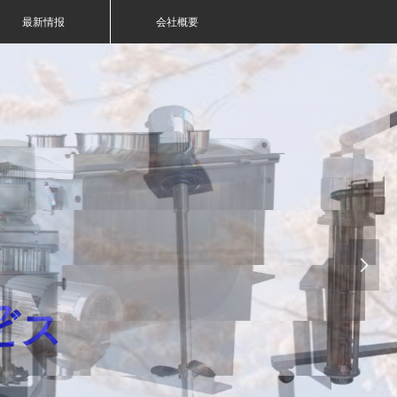
最新情报
会社概要
넲
ビス
ビス
ビス
ビス
ビス
ビス
ビス
ビス
ビス