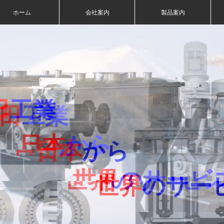
ホーム
会社案内
製品案内
田
田
田
田
田
田
田
田
工業
工業
工業
工業
工業
工業
工業
工業
田
工業
日本
日本
日本
日本
日本
日本
日本
日本
から
から
から
から
から
から
から
から
日本
から
世界
世界
世界
世界
世界
世界
世界
世界
のサー
のサー
のサー
のサー
のサー
のサー
のサー
のサー
世界
のサー